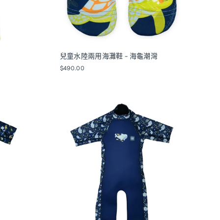
兒童水陸兩用海灘鞋 - 海龜潮灣
$490.00