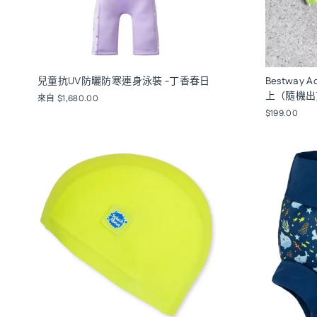
兒童抗UV防曬防寒連身泳裝 -丁香春日
Bestway 
上（隨機出
來自 $1,680.00
$199.00