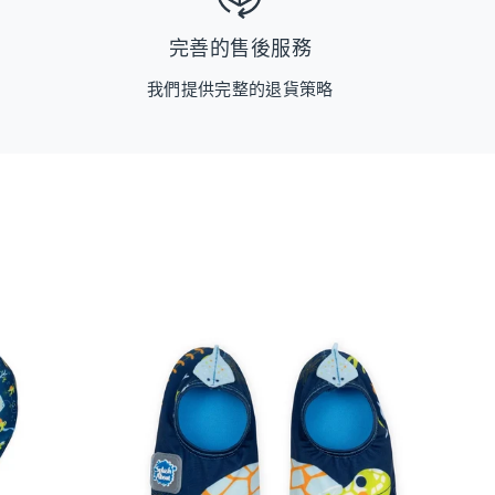
完善的售後服務
我們提供完整的退貨策略