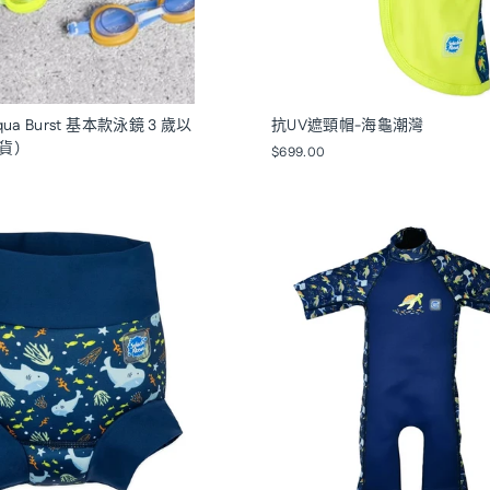
Aqua Burst 基本款泳鏡 3 歲以
抗UV遮頸帽-海龜潮灣
貨）
$699.00