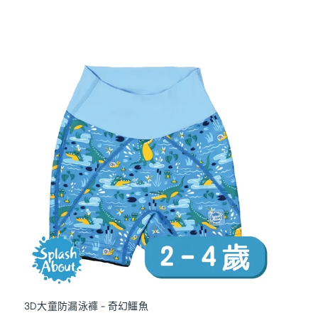
3D大童防漏泳褲 - 奇幻鱷魚