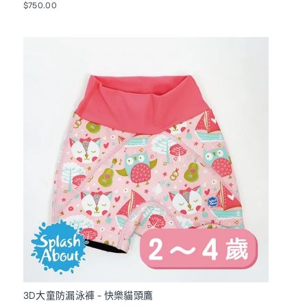
$750.00
3D大童防漏泳褲 - 快樂貓頭鷹