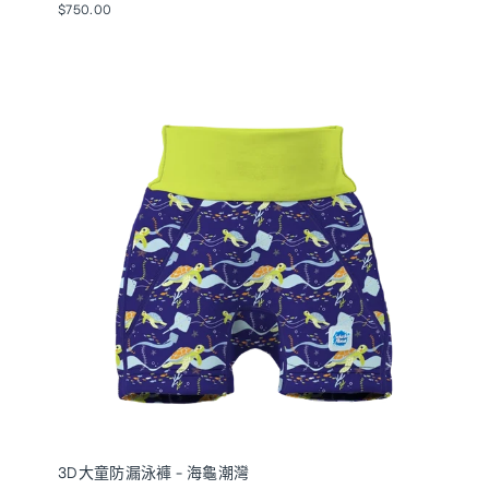
$750.00
3D大童防漏泳褲 - 海龜潮灣