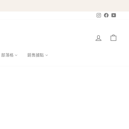
Instagram
Facebook
YouTub
登入
購物
部落格
銷售據點