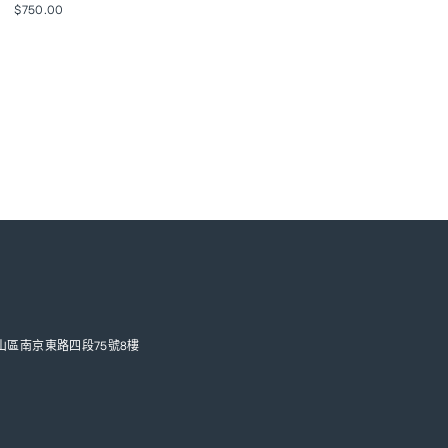
$750.00
松山區南京東路四段75號8樓