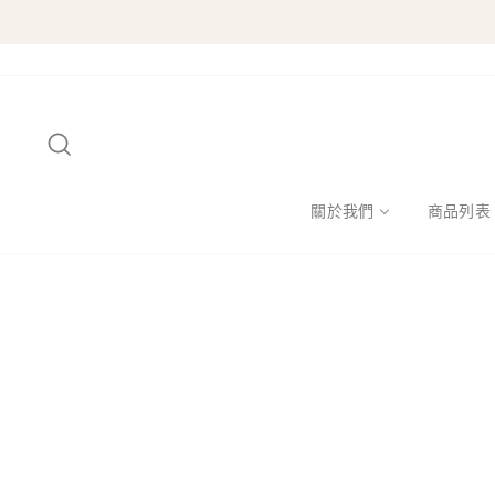
跳
至
內
容
搜尋
關於我們
商品列表