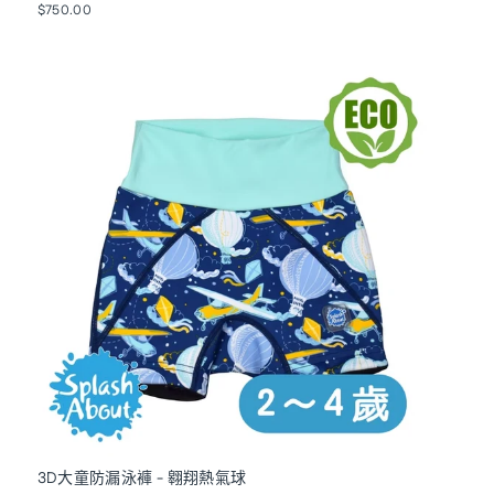
$750.00
3D大童防漏泳褲 - 翱翔熱氣球