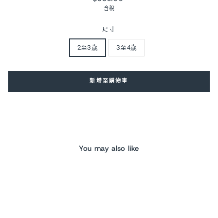
價
含稅
尺寸
2至3歲
3至4歲
新增至購物車
You may also like