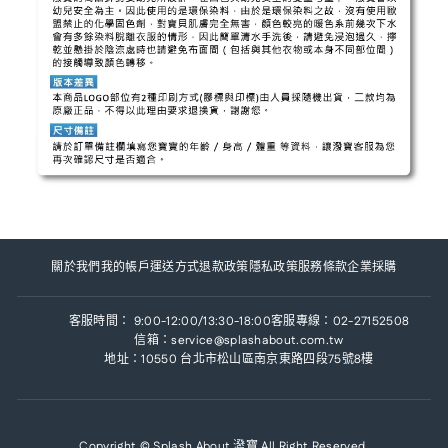
關於我們
我的帳戶
運送方式
退款政策
隱私政策
服務條款
企業採購
客服時間： 9:00-12:00/13:30-18:00
客服專線：02-27152508
信箱：service@splashabout.com.tw
地址：10550 台北市松山區南京東路四段75號8樓
Copyright © Splash About 潑寶 All Right Reserved.